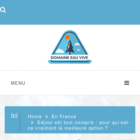
Skip
to
content
MENU
Ici
Home
En France
Séjour ski tout compris : pour qui est-
ce vraiment la meilleure option ?