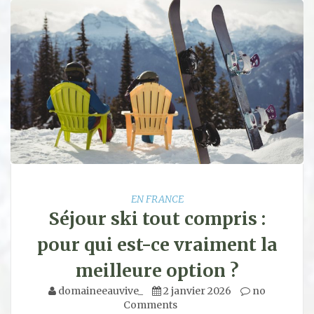
EN FRANCE
Séjour ski tout compris :
pour qui est-ce vraiment la
meilleure option ?
domaineeauvive_
2 janvier 2026
no
Comments