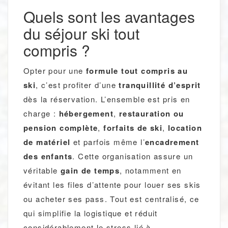
Quels sont les avantages
du séjour ski tout
compris ?
Opter pour une
formule tout compris au
ski
, c’est profiter d’une
tranquillité d’esprit
dès la réservation. L’ensemble est pris en
charge :
hébergement
,
restauration ou
pension complète
,
forfaits de ski
,
location
de matériel
et parfois même l’
encadrement
des enfants
. Cette organisation assure un
véritable
gain de temps
, notamment en
évitant les files d’attente pour louer ses skis
ou acheter ses pass. Tout est centralisé, ce
qui simplifie la logistique et réduit
considérablement le stress lié à